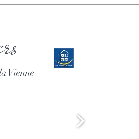
ers
la Vienne