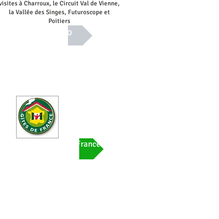
visites à Charroux, le Circuit Val de Vienne,
la Vallée des Singes, Futuroscope et
Poitiers
Info
 au site web Gîtes de France