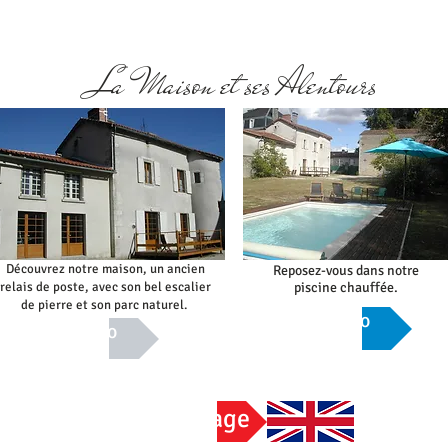
La Maison et ses Alentours
Découvrez notre maison, un ancien
Reposez-vous dans notre
relais de poste, avec son bel escalier
piscine chauffée.
de pierre et son parc naturel.
Info
Info
English Page