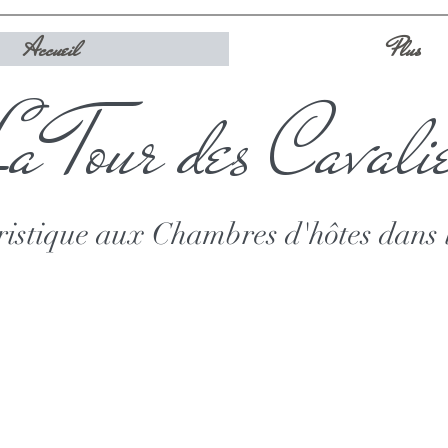
Accueil
Plus
 Tour des Cavali
ristique aux Chambres d'hôtes dans 