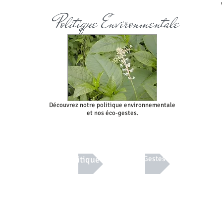
Politique Environmentale
Découvrez notre politique environnementale
et nos éco-gestes.
Lien
Info Politique
Info Eco Gestes