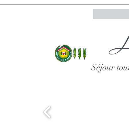
La
Séjour tou